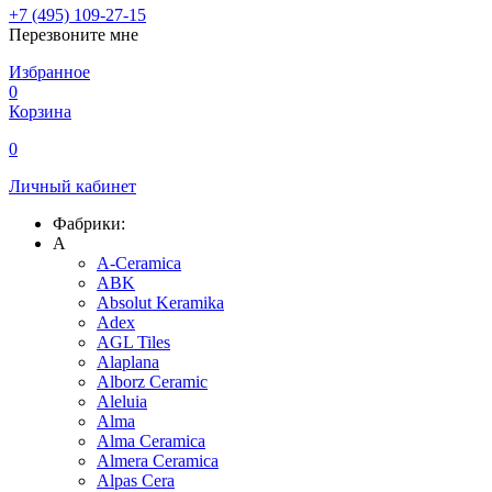
+7 (495) 109-27-15
Перезвоните мне
Избранное
0
Корзина
0
Личный кабинет
Фабрики:
A
A-Ceramica
ABK
Absolut Keramika
Adex
AGL Tiles
Alaplana
Alborz Ceramic
Aleluia
Alma
Alma Ceramica
Almera Ceramica
Alpas Cera