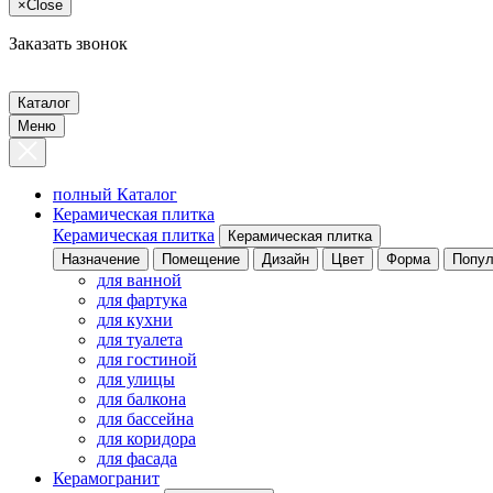
×
Close
Заказать звонок
Каталог
Меню
полный Каталог
Керамическая плитка
Керамическая плитка
Керамическая плитка
Назначение
Помещение
Дизайн
Цвет
Форма
Попул
для ванной
для фартука
для кухни
для туалета
для гостиной
для улицы
для балкона
для бассейна
для коридора
для фасада
Керамогранит