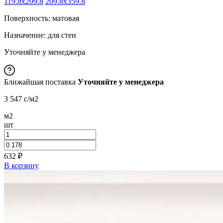
119.8x209.8
209.8x359.8
Поверхность: матовая
Назначение: для стен
Уточняйте у менеджера
Ближайшая поставка
Уточняйте у менеджера
3 547
c
/м2
м2
шт
632
₽
В корзину