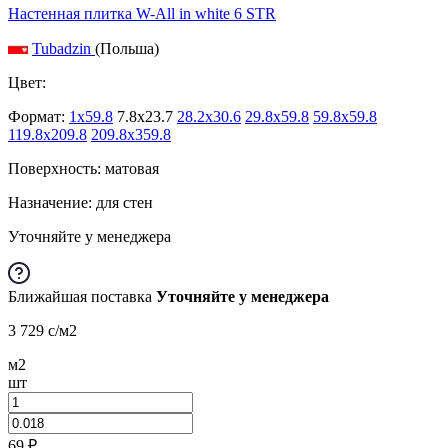
Настенная плитка W-All in white 6 STR
Tubadzin
(Польша)
Цвет:
Формат:
1x59.8
7.8x23.7
28.2x30.6
29.8x59.8
59.8x59.8
119.8x209.8
209.8x359.8
Поверхность: матовая
Назначение: для стен
Уточняйте у менеджера
Ближайшая поставка
Уточняйте у менеджера
3 729
c
/м2
м2
шт
69
₽