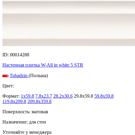
ID: 00014288
Настенная плитка W-All in white 5 STR
Tubadzin
(Польша)
Цвет:
Формат:
1x59.8
7.8x23.7
28.2x30.6
29.8x59.8
59.8x59.8
119.8x209.8
209.8x359.8
Поверхность: матовая
Назначение: для стен
Уточняйте у менеджера