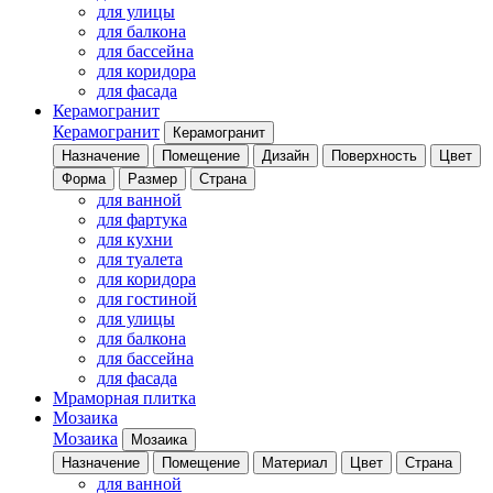
для улицы
для балкона
для бассейна
для коридора
для фасада
Керамогранит
Керамогранит
Керамогранит
Назначение
Помещение
Дизайн
Поверхность
Цвет
Форма
Размер
Страна
для ванной
для фартука
для кухни
для туалета
для коридора
для гостиной
для улицы
для балкона
для бассейна
для фасада
Мраморная плитка
Мозаика
Мозаика
Мозаика
Назначение
Помещение
Материал
Цвет
Страна
для ванной