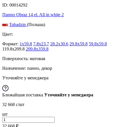
ID: 00014292
Панно Obraz 14 el. All in white 2
Tubadzin
(Польша)
Цвет:
Формат:
1x59.8
7.8x23.7
28.2x30.6
29.8x59.8
59.8x59.8
119.8x209.8
209.8x359.8
Поверхность: матовая
Назначение: панно, декор
Уточняйте у менеджера
Ближайшая поставка
Уточняйте у менеджера
32 668
c
/шт
шт
32 668
₽