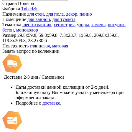
Страна
Польша
Фабрика
Tubadzin
Назначение
для стен
,
для пола
,
декор
,
панно
Помещение
для ванной
,
для туалета
Тематика
шестигранник
,
геометрия
,
узоры
,
камень
,
рисунок
,
бетон
,
моноколор
Размер
29.8x59.8, 59.8x59.8, 7.8x23.7, 1x59.8, 209.8x359.8,
119.8x209.8, 28.2x30.6
Поверхность
глянцевая
,
матовая
Задать вопрос по коллекции
Доставка 2-3 дня / Самовывоз
Даты доставки данной коллекции от 2-х дней.
Ближайшую дату Вы можете узнать у менеджера при
оформлении заказа.
Подробнее о
доставке
.