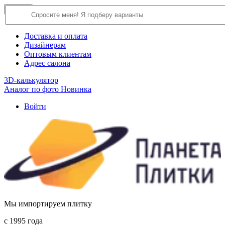
×
Close
О компании
Доставка и оплата
Дизайнерам
Оптовым клиентам
Адрес салона
3D-калькулятор
Аналог по фото
Новинка
Войти
Мы импортируем плитку
c 1995 года