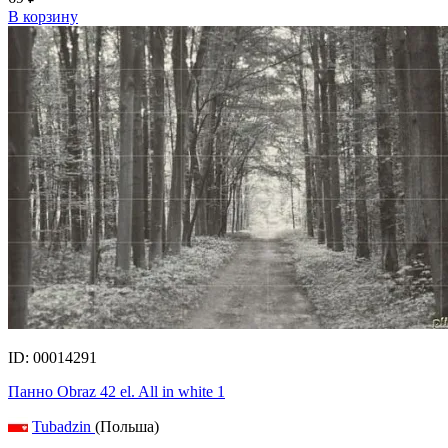
В корзину
ID: 00014291
Панно Obraz 42 el. All in white 1
Tubadzin
(Польша)