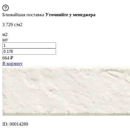
Ближайшая поставка
Уточняйте у менеджера
3 729
c
/м2
м2
шт
664
₽
В корзину
ID: 00014289