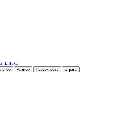
я плитка
ярное
Размер
Поверхность
Страна