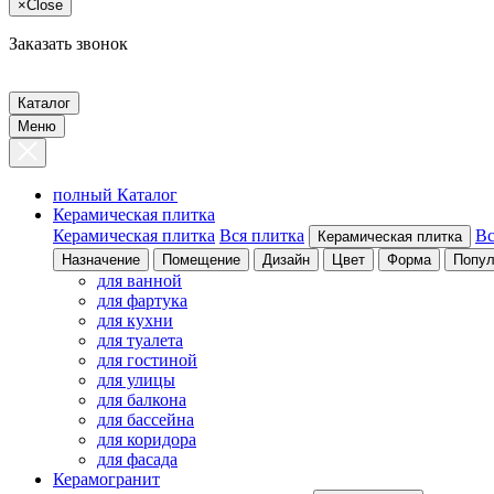
×
Close
Заказать звонок
Каталог
Меню
полный Каталог
Керамическая плитка
Керамическая плитка
Вся плитка
Вс
Керамическая плитка
Назначение
Помещение
Дизайн
Цвет
Форма
Попул
для ванной
для фартука
для кухни
для туалета
для гостиной
для улицы
для балкона
для бассейна
для коридора
для фасада
Керамогранит