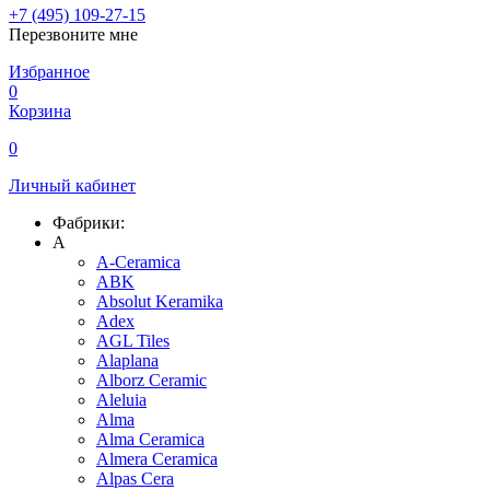
+7 (495) 109-27-15
Перезвоните мне
Избранное
0
Корзина
0
Личный кабинет
Фабрики:
A
A-Ceramica
ABK
Absolut Keramika
Adex
AGL Tiles
Alaplana
Alborz Ceramic
Aleluia
Alma
Alma Ceramica
Almera Ceramica
Alpas Cera