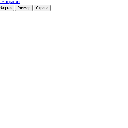
рамогранит
Форма
Размер
Страна