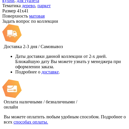
кухни
,
для туалета
Тематика
дерево
,
паркет
Размер
41x41
Поверхность
матовая
Задать вопрос по коллекции
Доставка 2-3 дня / Самовывоз
Даты доставки данной коллекции от 2-х дней.
Ближайшую дату Вы можете узнать у менеджера при
оформлении заказа.
Подробнее о
доставке
.
Оплата наличными / безналичными /
онлайн
Вы можете оплатить любым удобным способом. Подробнее о
всех
способах оплаты.