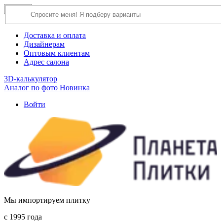
×
Close
О компании
Доставка и оплата
Дизайнерам
Оптовым клиентам
Адрес салона
3D-калькулятор
Аналог по фото
Новинка
Войти
Мы импортируем плитку
c 1995 года