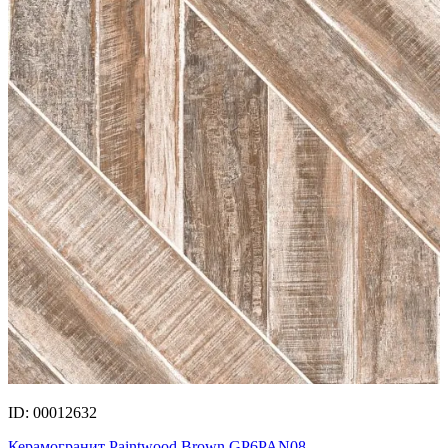
ID: 00012632
Керамогранит Paintwood Brown GP6PAN08