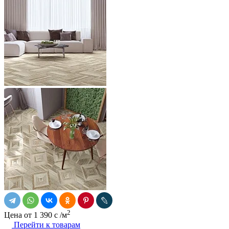
2
Цена от
1 390
c
/м
Перейти к товарам