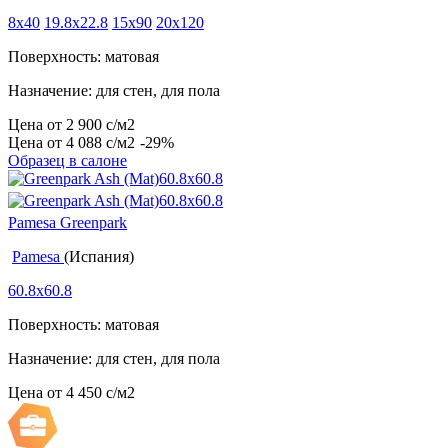
8x40
19.8x22.8
15x90
20x120
Поверхность: матовая
Назначение: для стен, для пола
Цена от
2 900
c
/м2
Цена от
4 088
c
/м2
-29%
Образец в салоне
Pamesa Greenpark
Pamesa
(Испания)
60.8x60.8
Поверхность: матовая
Назначение: для стен, для пола
Цена от
4 450
c
/м2