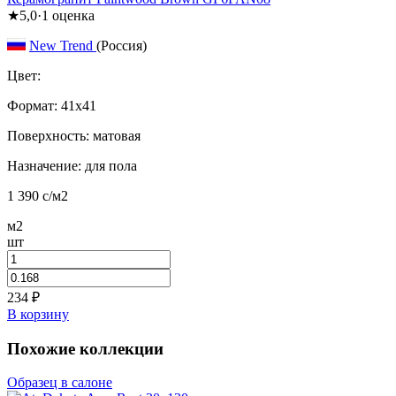
★
5,0
·
1
оценка
New Trend
(Россия)
Цвет:
Формат:
41x41
Поверхность: матовая
Назначение: для пола
1 390
c
/м2
м2
шт
234
₽
В корзину
Похожие коллекции
Образец в салоне