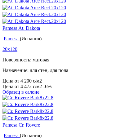
Pamesa At. Dakota
Pamesa
(Испания)
20x120
Поверхность: матовая
Назначение: для стен, для пола
Цена от
4 200
c
/м2
Цена от
4 472
c
/м2
-6%
Образец в салоне
Pamesa Cr. Rovere
Pamesa
(Испания)