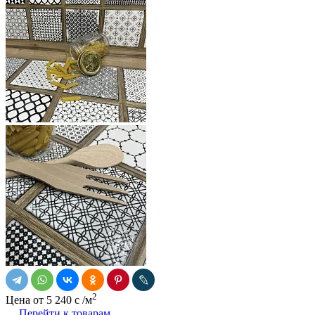
2
Цена от
5 240
c
/м
Перейти к товарам