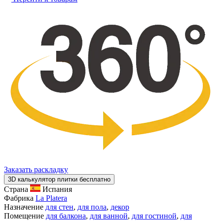
Заказать раскладку
3D калькулятор плитки бесплатно
Страна
Испания
Фабрика
La Platera
Назначение
для стен
,
для пола
,
декор
Помещение
для балкона
,
для ванной
,
для гостиной
,
для