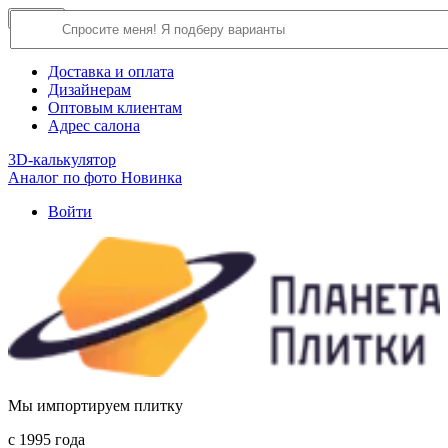
×
Close
О компании
Доставка и оплата
Дизайнерам
Оптовым клиентам
Адрес салона
3D-калькулятор
Аналог по фото
Новинка
Войти
Мы импортируем плитку
c 1995 года