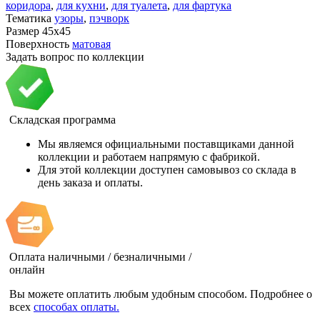
коридора
,
для кухни
,
для туалета
,
для фартука
Тематика
узоры
,
пэчворк
Размер
45x45
Поверхность
матовая
Задать вопрос по коллекции
Складская программа
Мы являемся официальными поставщиками данной
коллекции и работаем напрямую с фабрикой.
Для этой коллекции доступен самовывоз со склада в
день заказа и оплаты.
Оплата наличными / безналичными /
онлайн
Вы можете оплатить любым удобным способом. Подробнее о
всех
способах оплаты.