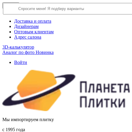
×
Close
О компании
Доставка и оплата
Дизайнерам
Оптовым клиентам
Адрес салона
3D-калькулятор
Аналог по фото
Новинка
Войти
Мы импортируем плитку
c 1995 года