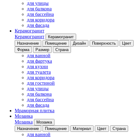
для улицы
для балкона
для бассейна
для коридора
для фасада
Керамогранит
Керамогранит
Керамогранит
Назначение
Помещение
Дизайн
Поверхность
Цвет
Форма
Размер
Страна
для ванной
для фартука
для кухни
для туалета
для коридора
для гостиной
для улицы
для балкона
для бассейна
для фасада
Мраморная плитка
Мозаика
Мозаика
Мозаика
Назначение
Помещение
Материал
Цвет
Страна
для ванной