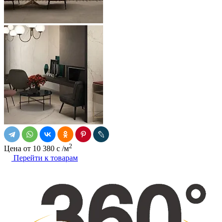
2
Цена от
10 380
c
/м
Перейти к товарам