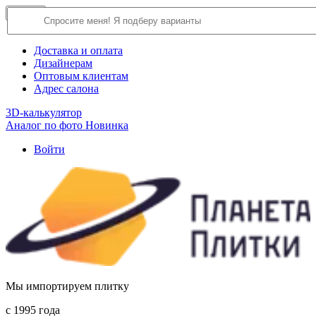
×
Close
О компании
Доставка и оплата
Дизайнерам
Оптовым клиентам
Адрес салона
3D-калькулятор
Аналог по фото
Новинка
Войти
Мы импортируем плитку
c 1995 года